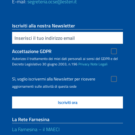
E-mail:
segreteria.ocse@esteri.it
Iscriviti alla nostra Newsletter
Inserisci la tua email
Accettazione GDPR
Autorizzo il trattamento dei miei dati personali ai sensi del GDPR e del
Decreto Legislativo 30 giugno 2003, n.196
Privacy
Note Legali
Sì, voglio iscrivermi alla Newsletter per ricevere
aggiornamenti sulle attività di questa sede
La Rete Farnesina
La Farnesina – il MAECI